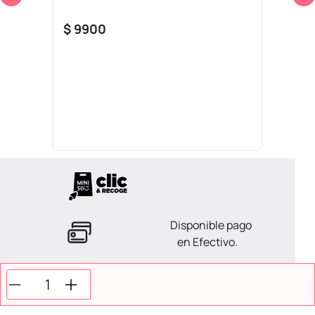
$
9900
Disponible pago
en Efectivo.
La ayuda que necesitas
en tus compras.