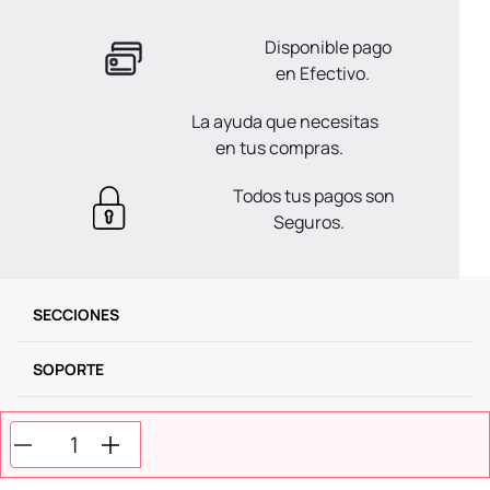
Disponible pago
en Efectivo.
La ayuda que necesitas
en tus compras.
Todos tus pagos son
Seguros.
SECCIONES
SOPORTE
SERVICIOS
NOSOTROS