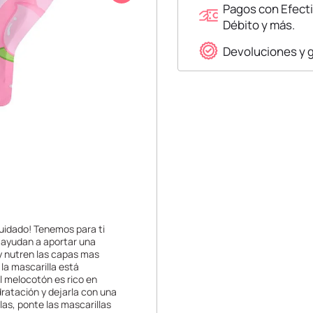
Pagos con Efecti
Débito y más.
Devoluciones y 
uidado! Tenemos para ti
s ayudan a aportar una
y nutren las capas mas
 la mascarilla está
 melocotón es rico en
dratación y dejarla con una
as, ponte las mascarillas