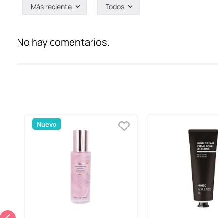
Más reciente
Todos
No hay comentarios.
Nuevo