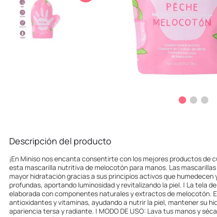
10
.
llaveros
Descripción del producto
¡En Miniso nos encanta consentirte con los mejores productos de c
esta mascarilla nutritiva de melocotón para manos. Las mascarilla
mayor hidratación gracias a sus principios activos que humedecen 
profundas, aportando luminosidad y revitalizando la piel. | La tela de
elaborada con componentes naturales y extractos de melocotón. El
antioxidantes y vitaminas, ayudando a nutrir la piel, mantener su hi
apariencia tersa y radiante. | MODO DE USO: Lava tus manos y sécal