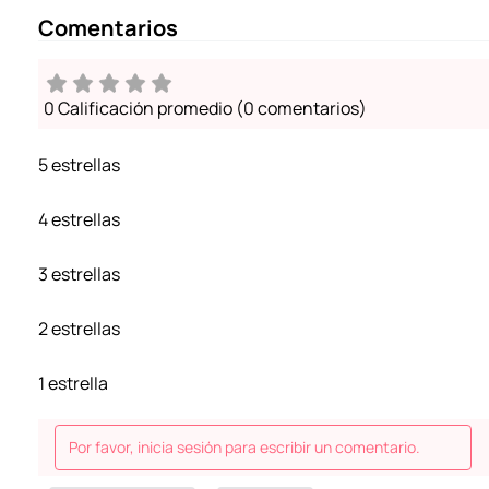
Comentarios
0 Calificación promedio
(0 comentarios)
5 estrellas
4 estrellas
3 estrellas
2 estrellas
1 estrella
Por favor, inicia sesión para escribir un comentario.