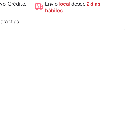
vo, Crédito,
Envío
local
desde
2 días
hábiles
.
garantías