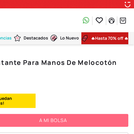
encias
Destacados
Lo Nuevo
🔥Hasta 70% off 🔥
ratante Para Manos De Melocotón
A MI BOLSA