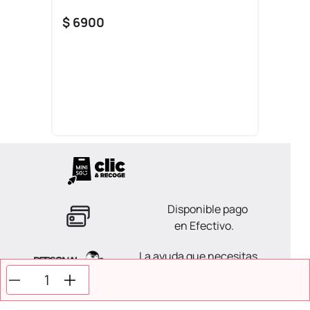
$
6900
Disponible pago
en Efectivo.
La ayuda que necesitas
en tus compras.
Todos tus pagos son