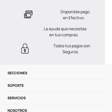
Disponible pago
en Efectivo.
La ayuda que necesitas
en tus compras.
Todos tus pagos son
Seguros.
SECCIONES
SOPORTE
SERVICIOS
NOSOTROS