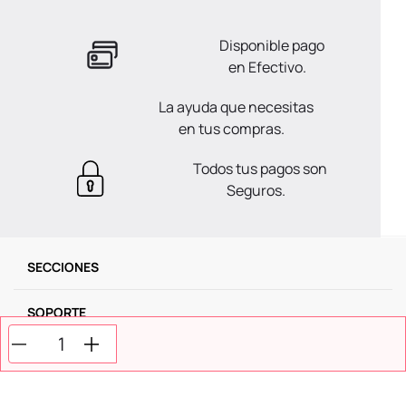
Disponible pago
en Efectivo.
La ayuda que necesitas
en tus compras.
Todos tus pagos son
Seguros.
SECCIONES
SOPORTE
SERVICIOS
NOSOTROS