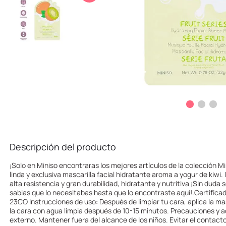
10
.
one piece
Descripción del producto
¡Solo en Miniso encontraras los mejores artículos de la colección Mi
linda y exclusiva mascarilla facial hidratante aroma a yogur de kiwi.
alta resistencia y gran durabilidad, hidratante y nutritiva ¡Sin duda s
sabias que lo necesitabas hasta que lo encontraste aquí!.Certific
23CO Instrucciones de uso: Después de limpiar tu cara, aplica la masc
la cara con agua limpia después de 10-15 minutos. Precauciones y a
externo. Mantener fuera del alcance de los niños. Evitar el contacto