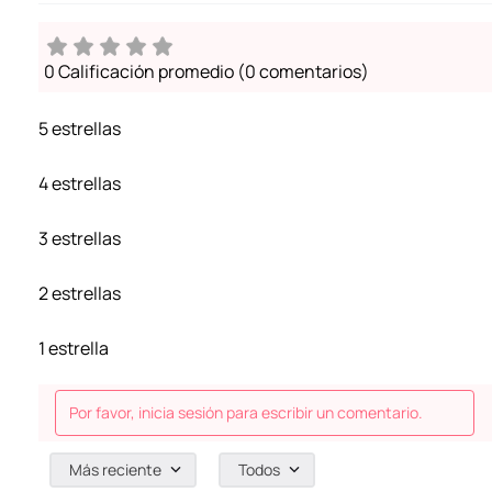
0 Calificación promedio
(0 comentarios)
5 estrellas
4 estrellas
3 estrellas
2 estrellas
1 estrella
Por favor, inicia sesión para escribir un comentario.
Más reciente
Todos