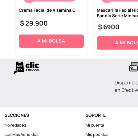
Crema Facial de Vitamina C
Mascarilla Facial H
Sandia Serie Miniso
$
29
.
900
$
6900
A MI BOLSA
A MI BOL
Disponibl
en Efectiv
SECCIONES
SOPORTE
Novedades
Mi cuenta
Los Más Vendidos
Mis pedidos