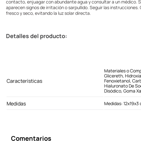
contacto, enjuagar con abundante agua y consultar a un médico. S
aparecen signos de irritación o sarpullido. Seguir las instrucciones.
fresco y seco, evitando la luz solar directa.
Detalles del producto:
Materiales o Comp
Glicereth, Hidroxi
Características
Fenoxietanol, Car
Hialuronato De Sod
Disódico, Goma Xa
Medidas
Medidas: 12x19x3
Comentarios