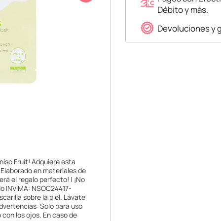
Débito y más.
Devoluciones y 
niso Fruit! Adquiere esta
 |Elaborado en materiales de
erá el regalo perfecto! | ¡No
ado INVIMA: NSOC24417-
arilla sobre la piel. Lávate
dvertencias: Solo para uso
 con los ojos. En caso de