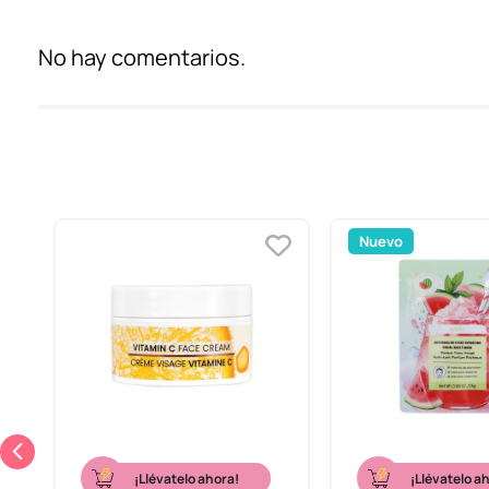
No hay comentarios.
Nuevo
¡Llévatelo ahora!
¡Llévatelo a