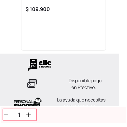
$
109
.
900
Disponible pago
en Efectivo.
La ayuda que necesitas
en tus compras.
Todos tus pagos son
Seguros.