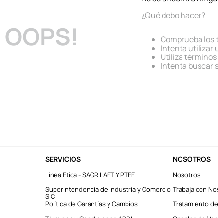
¿Qué debo hacer?
OOPS!
Comprueba los 
Intenta utilizar
Utiliza término
Intenta buscar 
SERVICIOS
NOSOTROS
Línea Etica - SAGRILAFT Y PTEE
Nosotros
Superintendencia de Industria y Comercio
Trabaja con No
SIC
Política de Garantías y Cambios
Tratamiento de