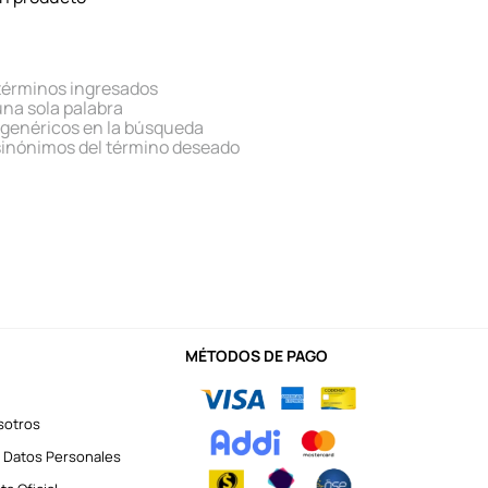
términos ingresados
 una sola palabra
s genéricos en la búsqueda
sinónimos del término deseado
MÉTODOS DE PAGO
sotros
 Datos Personales