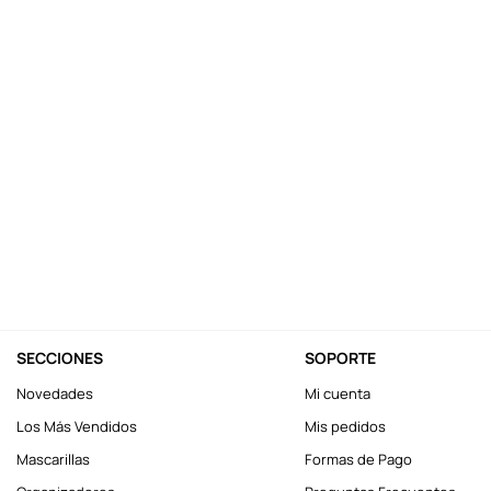
10
.
llaveros
SECCIONES
SOPORTE
Novedades
Mi cuenta
Los Más Vendidos
Mis pedidos
Mascarillas
Formas de Pago