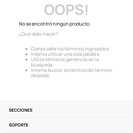
OOPS!
9
.
llaveros
10
.
one piece
No se encontró ningún producto
¿Qué debo hacer?
Comprueba los términos ingresados
Intenta utilizar una sola palabra
Utiliza términos genéricos en la
búsqueda
Intenta buscar sinónimos del término
deseado
SECCIONES
SOPORTE