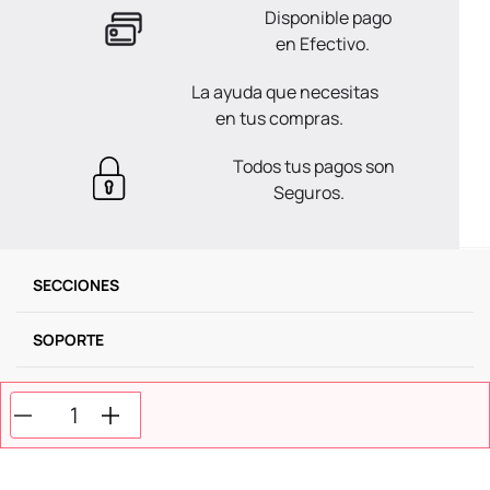
Disponible pago
en Efectivo.
La ayuda que necesitas
en tus compras.
Todos tus pagos son
Seguros.
SECCIONES
SOPORTE
SERVICIOS
NOSOTROS