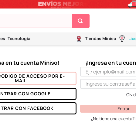
tes
Tecnología
Tiendas Miniso
Lic
CÓDIGO DE ACCESO POR E-
MAIL
ENTRAR CON
GOOGLE
Olvi
NTRAR CON
FACEBOOK
Entrar
¿No tiene una cuenta? 