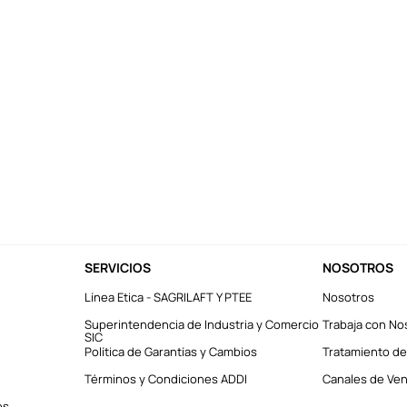
SERVICIOS
NOSOTROS
Línea Etica - SAGRILAFT Y PTEE
Nosotros
Superintendencia de Industria y Comercio
Trabaja con No
SIC
Política de Garantías y Cambios
Tratamiento de
Términos y Condiciones ADDI
Canales de Vent
es