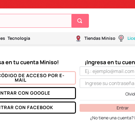
tes
Tecnología
Tiendas Miniso
Lic
CÓDIGO DE ACCESO POR E-
MAIL
ENTRAR CON
GOOGLE
Olvi
NTRAR CON
FACEBOOK
Entrar
¿No tiene una cuenta? 