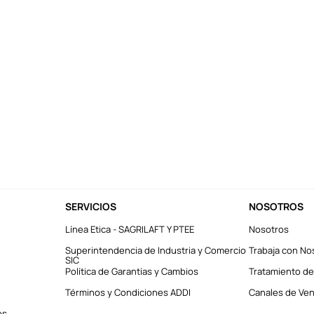
SERVICIOS
NOSOTROS
Línea Etica - SAGRILAFT Y PTEE
Nosotros
Superintendencia de Industria y Comercio
Trabaja con No
SIC
Política de Garantías y Cambios
Tratamiento de
Términos y Condiciones ADDI
Canales de Vent
es