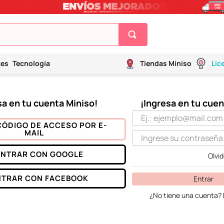
tes
Tecnología
Tiendas Miniso
Lic
CÓDIGO DE ACCESO POR E-
MAIL
ENTRAR CON
GOOGLE
Olvi
NTRAR CON
FACEBOOK
Entrar
¿No tiene una cuenta? 