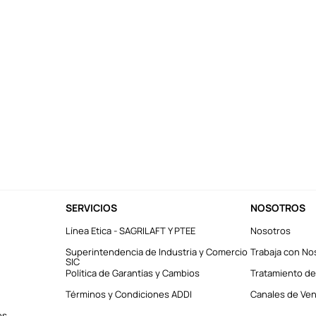
SERVICIOS
NOSOTROS
Línea Etica - SAGRILAFT Y PTEE
Nosotros
Superintendencia de Industria y Comercio
Trabaja con No
SIC
Política de Garantías y Cambios
Tratamiento de
Términos y Condiciones ADDI
Canales de Vent
es