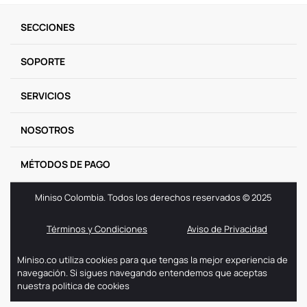
SECCIONES
SOPORTE
SERVICIOS
NOSOTROS
MÉTODOS DE PAGO
Miniso Colombia. Todos los derechos reservados © 2025
Términos y Condiciones
Aviso de Privacidad
Miniso.co utiliza cookies para que tengas la mejor experiencia de
navegación. Si sigues navegando entendemos que aceptas
nuestra politica de cookies