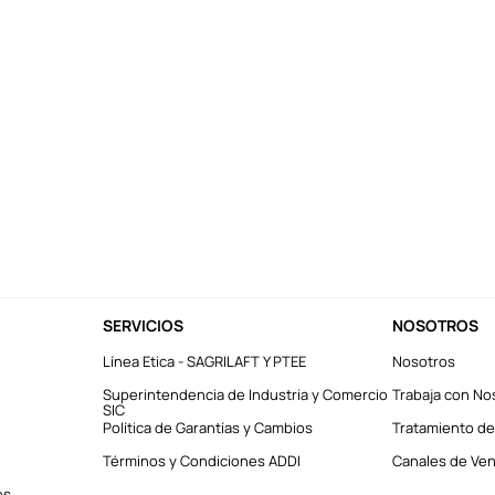
SERVICIOS
NOSOTROS
Línea Etica - SAGRILAFT Y PTEE
Nosotros
Superintendencia de Industria y Comercio
Trabaja con No
SIC
Política de Garantías y Cambios
Tratamiento de
Términos y Condiciones ADDI
Canales de Vent
es