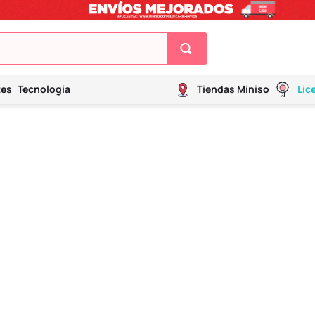
tes
Tecnología
Tiendas Miniso
Lic