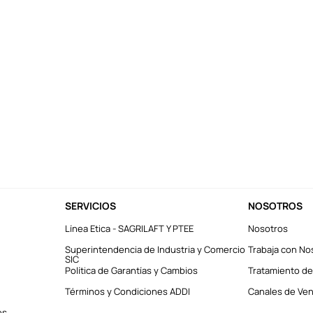
SERVICIOS
NOSOTROS
Línea Etica - SAGRILAFT Y PTEE
Nosotros
Superintendencia de Industria y Comercio
Trabaja con No
SIC
Política de Garantías y Cambios
Tratamiento de
Términos y Condiciones ADDI
Canales de Vent
es