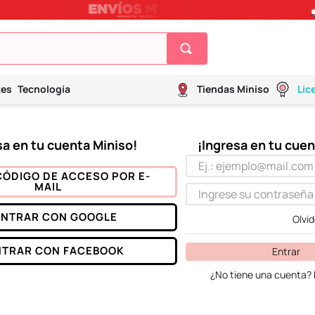
tes
Tecnología
Tiendas Miniso
Lic
CÓDIGO DE ACCESO POR E-
MAIL
ENTRAR CON
GOOGLE
Olvi
NTRAR CON
FACEBOOK
Entrar
¿No tiene una cuenta? 