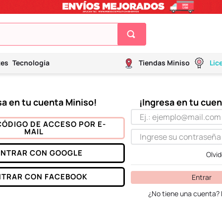
tes
Tecnología
Tiendas Miniso
Lic
CÓDIGO DE ACCESO POR E-
MAIL
ENTRAR CON
GOOGLE
Olvi
NTRAR CON
FACEBOOK
Entrar
¿No tiene una cuenta? 