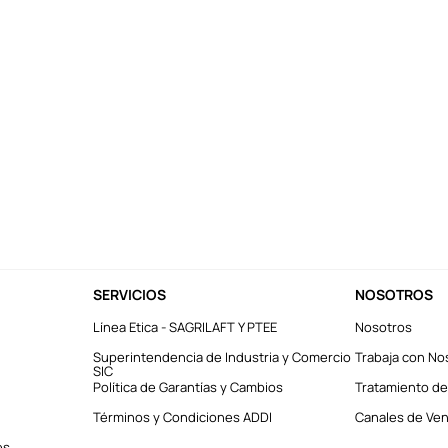
SERVICIOS
NOSOTROS
Línea Etica - SAGRILAFT Y PTEE
Nosotros
Superintendencia de Industria y Comercio
Trabaja con No
SIC
Política de Garantías y Cambios
Tratamiento de
Términos y Condiciones ADDI
Canales de Vent
es