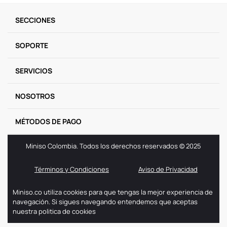
SECCIONES
SOPORTE
SERVICIOS
NOSOTROS
MÉTODOS DE PAGO
Miniso Colombia. Todos los derechos reservados © 2025
Términos y Condiciones
Aviso de Privacidad
Miniso.co utiliza cookies para que tengas la mejor experiencia de
navegación. Si sigues navegando entendemos que aceptas
nuestra politica de cookies