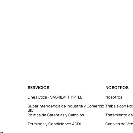
SERVICIOS
NOSOTROS
Línea Etica - SAGRILAFT Y PTEE
Nosotros
Superintendencia de Industria y Comercio
Trabaja con No
SIC
Política de Garantías y Cambios
Tratamiento de
Términos y Condiciones ADDI
Canales de Vent
es