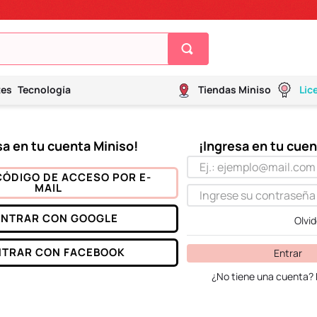
tes
Tecnología
Tiendas Miniso
Lic
CÓDIGO DE ACCESO POR E-
MAIL
ENTRAR CON
GOOGLE
Olvi
NTRAR CON
FACEBOOK
Entrar
¿No tiene una cuenta? 