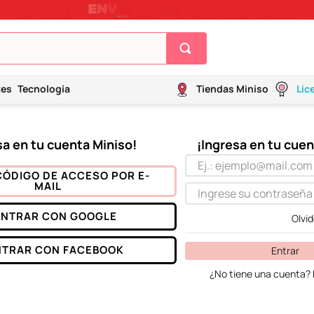
tes
Tecnología
Tiendas Miniso
Lic
CÓDIGO DE ACCESO POR E-
MAIL
ENTRAR CON
GOOGLE
Olvi
NTRAR CON
FACEBOOK
Entrar
¿No tiene una cuenta? 