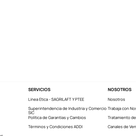
SERVICIOS
NOSOTROS
Línea Etica - SAGRILAFT Y PTEE
Nosotros
Superintendencia de Industria y Comercio
Trabaja con No
SIC
Política de Garantías y Cambios
Tratamiento de
Términos y Condiciones ADDI
Canales de Vent
es