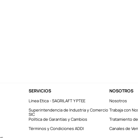
SERVICIOS
NOSOTROS
Línea Etica - SAGRILAFT Y PTEE
Nosotros
Superintendencia de Industria y Comercio
Trabaja con No
SIC
Política de Garantías y Cambios
Tratamiento de
Términos y Condiciones ADDI
Canales de Vent
es