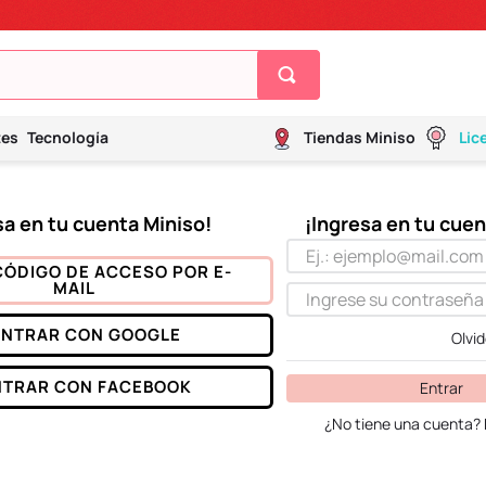
tes
Tecnología
Tiendas Miniso
Lic
CÓDIGO DE ACCESO POR E-
MAIL
ENTRAR CON
GOOGLE
Olvi
NTRAR CON
FACEBOOK
Entrar
¿No tiene una cuenta? 