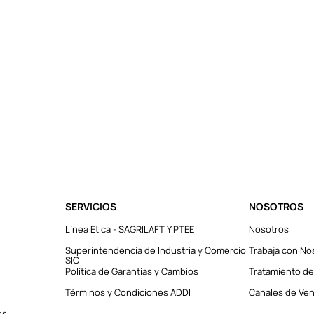
SERVICIOS
NOSOTROS
Línea Etica - SAGRILAFT Y PTEE
Nosotros
Superintendencia de Industria y Comercio
Trabaja con No
SIC
Política de Garantías y Cambios
Tratamiento de
Términos y Condiciones ADDI
Canales de Vent
es