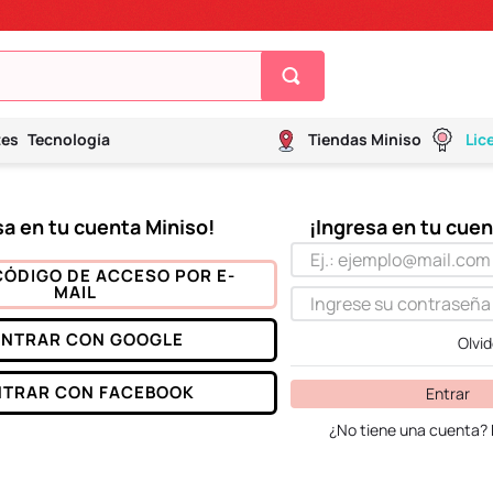
tes
Tecnología
Tiendas Miniso
Lic
CÓDIGO DE ACCESO POR E-
MAIL
ENTRAR CON
GOOGLE
Olvi
NTRAR CON
FACEBOOK
Entrar
¿No tiene una cuenta? 