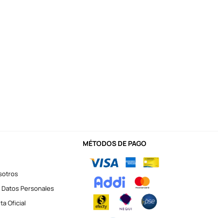
MÉTODOS DE PAGO
sotros
 Datos Personales
a Oficial