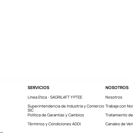
SERVICIOS
NOSOTROS
Línea Etica - SAGRILAFT Y PTEE
Nosotros
Superintendencia de Industria y Comercio
Trabaja con No
SIC
Política de Garantías y Cambios
Tratamiento de
Términos y Condiciones ADDI
Canales de Vent
es