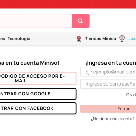
tes
Tecnología
Tiendas Miniso
Lic
CÓDIGO DE ACCESO POR E-
MAIL
ENTRAR CON
GOOGLE
Olvi
NTRAR CON
FACEBOOK
Entrar
¿No tiene una cuenta? 