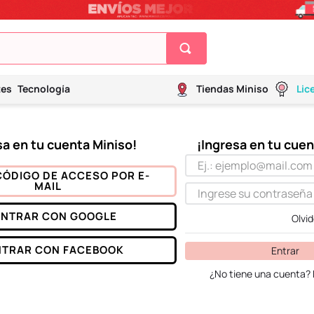
tes
Tecnología
Tiendas Miniso
Lic
CÓDIGO DE ACCESO POR E-
MAIL
ENTRAR CON
GOOGLE
Olvi
NTRAR CON
FACEBOOK
Entrar
¿No tiene una cuenta? 