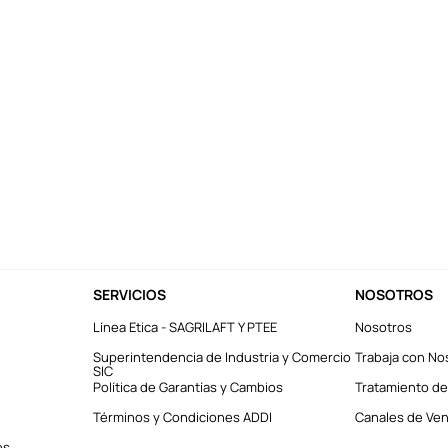
SERVICIOS
NOSOTROS
Línea Etica - SAGRILAFT Y PTEE
Nosotros
Superintendencia de Industria y Comercio
Trabaja con No
SIC
Política de Garantías y Cambios
Tratamiento de
Términos y Condiciones ADDI
Canales de Vent
es