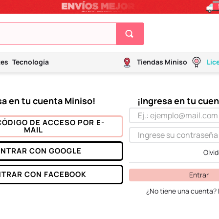
tes
Tecnología
Tiendas Miniso
Lic
CÓDIGO DE ACCESO POR E-
MAIL
ENTRAR CON
GOOGLE
Olvi
NTRAR CON
FACEBOOK
Entrar
¿No tiene una cuenta? 