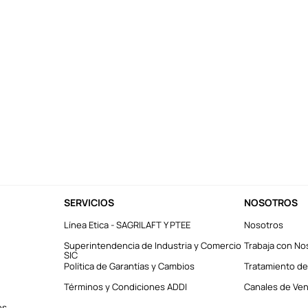
SERVICIOS
NOSOTROS
Línea Etica - SAGRILAFT Y PTEE
Nosotros
Superintendencia de Industria y Comercio
Trabaja con No
SIC
Política de Garantías y Cambios
Tratamiento de
Términos y Condiciones ADDI
Canales de Vent
es