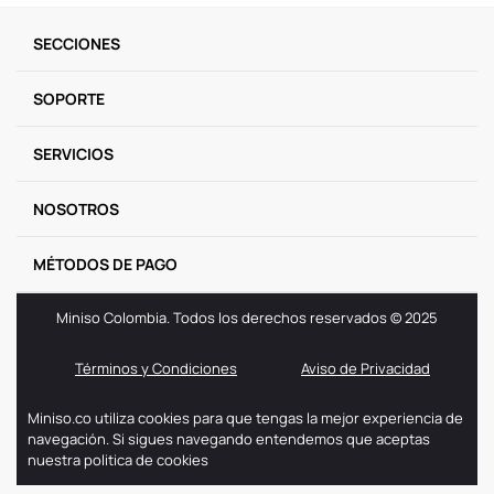
SECCIONES
SOPORTE
SERVICIOS
NOSOTROS
MÉTODOS DE PAGO
Miniso Colombia. Todos los derechos reservados © 2025
Términos y Condiciones
Aviso de Privacidad
Miniso.co utiliza cookies para que tengas la mejor experiencia de
navegación. Si sigues navegando entendemos que aceptas
nuestra politica de cookies