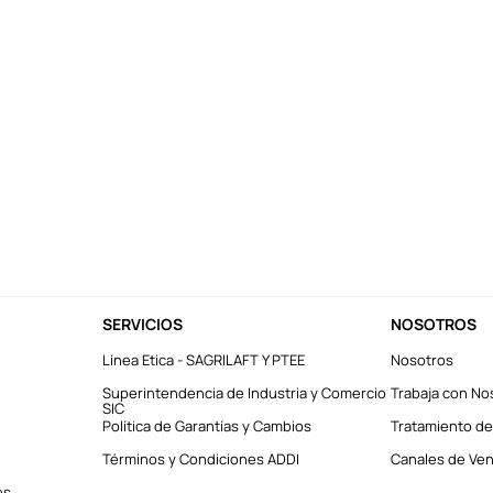
SERVICIOS
NOSOTROS
Línea Etica - SAGRILAFT Y PTEE
Nosotros
Superintendencia de Industria y Comercio
Trabaja con No
SIC
Política de Garantías y Cambios
Tratamiento de
Términos y Condiciones ADDI
Canales de Vent
es