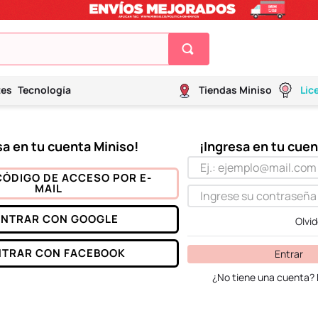
tes
Tecnología
Tiendas Miniso
Lic
CÓDIGO DE ACCESO POR E-
MAIL
ENTRAR CON
GOOGLE
Olvi
NTRAR CON
FACEBOOK
Entrar
¿No tiene una cuenta? 