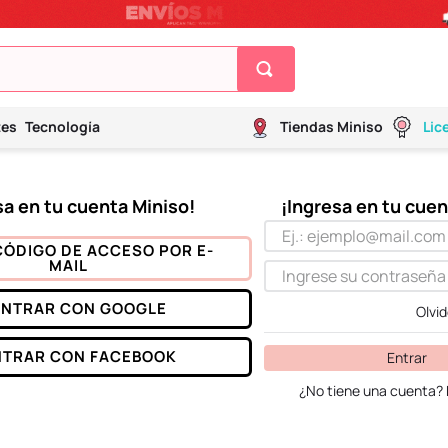
tes
Tecnología
Tiendas Miniso
Lic
CÓDIGO DE ACCESO POR E-
MAIL
ENTRAR CON
GOOGLE
Olvi
NTRAR CON
FACEBOOK
Entrar
¿No tiene una cuenta? 