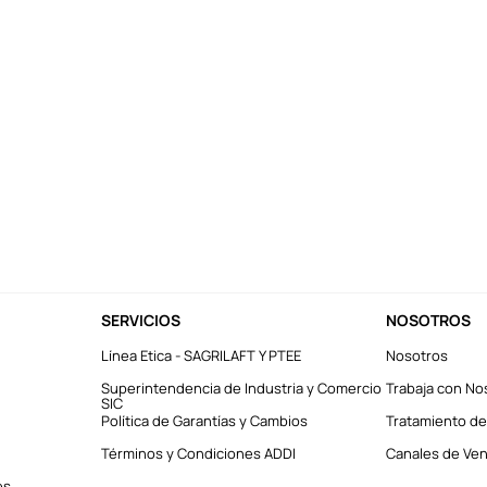
SERVICIOS
NOSOTROS
Línea Etica - SAGRILAFT Y PTEE
Nosotros
Superintendencia de Industria y Comercio
Trabaja con No
SIC
Política de Garantías y Cambios
Tratamiento de
Términos y Condiciones ADDI
Canales de Vent
es