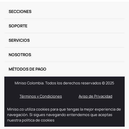
SECCIONES
SOPORTE
SERVICIOS
NOSOTROS
MÉTODOS DE PAGO
Miniso Colombia. Todos los derechos reservados © 2025
Términos y Condiciones
Aviso de Privacidad
Miniso.co utiliza cookies para que tengas la mejor experiencia de
navegación. Si sigues navegando entendemos que aceptas
nuestra politica de cookies