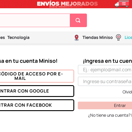
tes
Tecnología
Tiendas Miniso
Lic
CÓDIGO DE ACCESO POR E-
MAIL
ENTRAR CON
GOOGLE
Olvi
NTRAR CON
FACEBOOK
Entrar
¿No tiene una cuenta? 