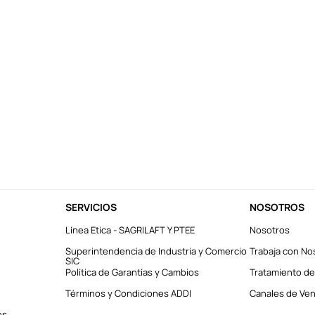
SERVICIOS
NOSOTROS
Línea Etica - SAGRILAFT Y PTEE
Nosotros
Superintendencia de Industria y Comercio
Trabaja con No
SIC
Política de Garantías y Cambios
Tratamiento de
Términos y Condiciones ADDI
Canales de Vent
es