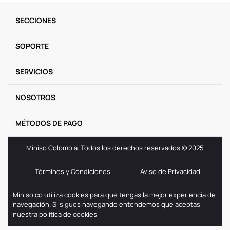
SECCIONES
SOPORTE
SERVICIOS
NOSOTROS
MÉTODOS DE PAGO
Miniso Colombia. Todos los derechos reservados © 2025
Términos y Condiciones
Aviso de Privacidad
Miniso.co utiliza cookies para que tengas la mejor experiencia de
navegación. Si sigues navegando entendemos que aceptas
nuestra politica de cookies