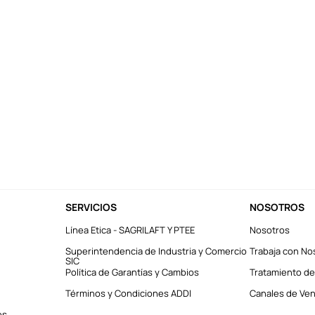
SERVICIOS
NOSOTROS
Línea Etica - SAGRILAFT Y PTEE
Nosotros
Superintendencia de Industria y Comercio
Trabaja con No
SIC
Política de Garantías y Cambios
Tratamiento de
Términos y Condiciones ADDI
Canales de Vent
es