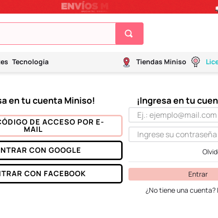
tes
Tecnología
Tiendas Miniso
Lic
CÓDIGO DE ACCESO POR E-
MAIL
ENTRAR CON
GOOGLE
Olvi
NTRAR CON
FACEBOOK
Entrar
¿No tiene una cuenta? 