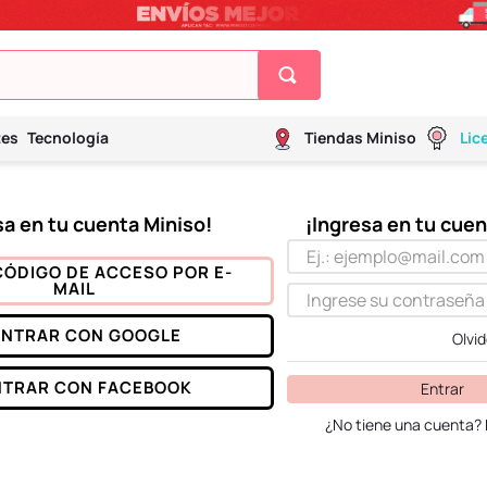
tes
Tecnología
Tiendas Miniso
Lic
CÓDIGO DE ACCESO POR E-
MAIL
ENTRAR CON
GOOGLE
Olvi
NTRAR CON
FACEBOOK
Entrar
¿No tiene una cuenta? 