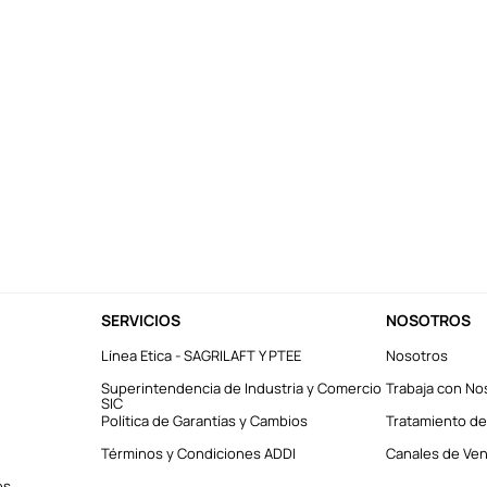
SERVICIOS
NOSOTROS
Línea Etica - SAGRILAFT Y PTEE
Nosotros
Superintendencia de Industria y Comercio
Trabaja con No
SIC
Política de Garantías y Cambios
Tratamiento de
Términos y Condiciones ADDI
Canales de Vent
es