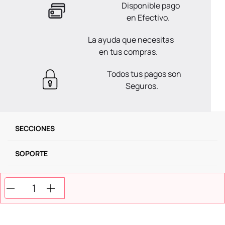
Disponible pago
en Efectivo.
La ayuda que necesitas
en tus compras.
Todos tus pagos son
Seguros.
SECCIONES
SOPORTE
SERVICIOS
NOSOTROS