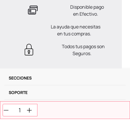
Disponible pago
en Efectivo.
La ayuda que necesitas
en tus compras.
Todos tus pagos son
Seguros.
SECCIONES
SOPORTE
SERVICIOS
NOSOTROS