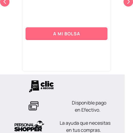
A MI BOLSA
Disponible pago
en Efectivo.
La ayuda que necesitas
en tus compras.