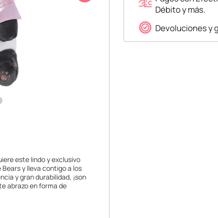
Débito y más.
Devoluciones y 
iere este lindo y exclusivo
ears y lleva contigo a los
cia y gran durabilidad, ¡son
ste abrazo en forma de