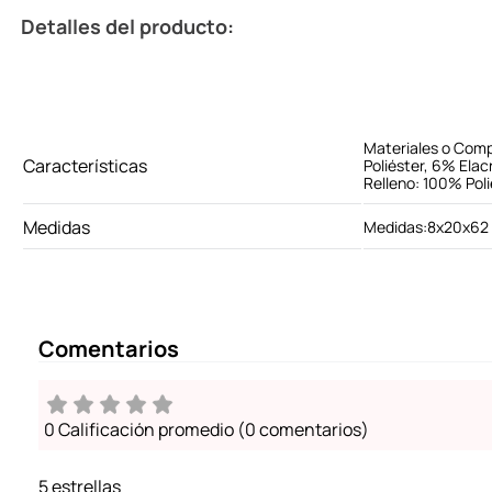
Detalles del producto:
Materiales o Comp
Características
Poliéster, 6% Elacr
Relleno: 100% Poli
Medidas
Medidas:8x20x62
Comentarios
0 Calificación promedio
(0 comentarios)
5 estrellas