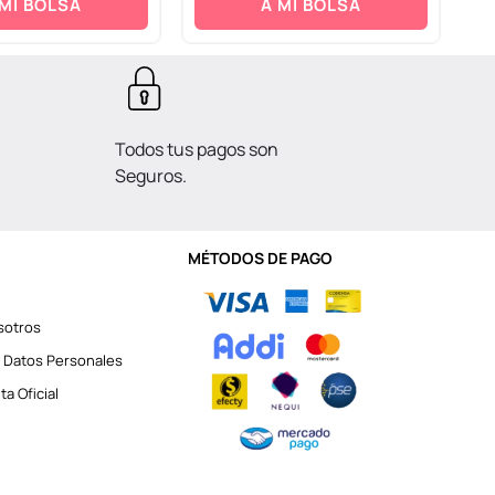
 MI BOLSA
A MI BOLSA
Todos tus pagos son
Seguros.
MÉTODOS DE PAGO
sotros
 Datos Personales
a Oficial