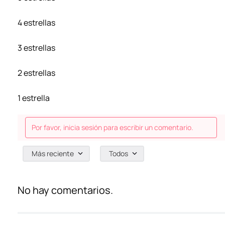
4 estrellas
3 estrellas
2 estrellas
1 estrella
Por favor, inicia sesión para escribir un comentario.
Más reciente
Todos
No hay comentarios.