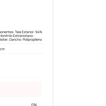
onentes: Tela Exterior: 94%
ilonitrilo Estirenotano;
éster; Gancho: Polipropileno
 cm
0%