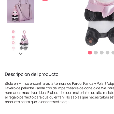
10
.
one piece
Descripción del producto
¡Solo en Miniso encontrarás la ternura de Pardo, Panda y Polar! Adqu
llavero de peluche Panda con de impermeable de conejo de We Bare B
hermanos más divertidos. Elaborados con materiales de alta resisten
el regalo perfecto para cualquier fan! No sabías que necesitabas e
producto hasta que lo encontraste aquí.