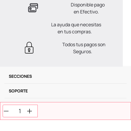
Disponible pago
en Efectivo.
La ayuda que necesitas
en tus compras.
Todos tus pagos son
Seguros.
SECCIONES
SOPORTE
SERVICIOS
NOSOTROS