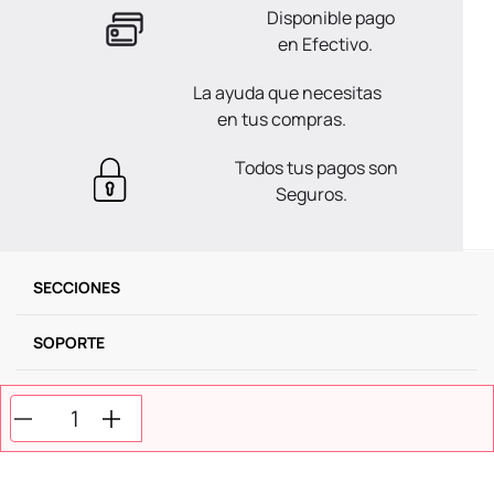
Disponible pago
en Efectivo.
La ayuda que necesitas
en tus compras.
Todos tus pagos son
Seguros.
SECCIONES
SOPORTE
SERVICIOS
NOSOTROS