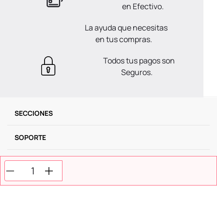
en Efectivo.
La ayuda que necesitas
en tus compras.
Todos tus pagos son
Seguros.
SECCIONES
SOPORTE
SERVICIOS
NOSOTROS
MÉTODOS DE PAGO