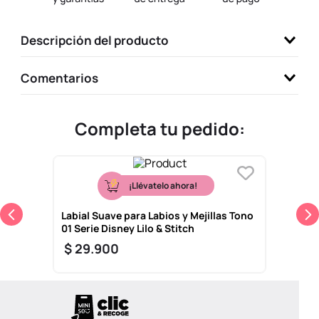
9
.
llaveros
Descripción del producto
10
.
one piece
Comentarios
Completa tu pedido:
¡Llévatelo ahora!
Labial Suave para Labios y Mejillas Tono
01 Serie Disney Lilo & Stitch
$
29
.
900