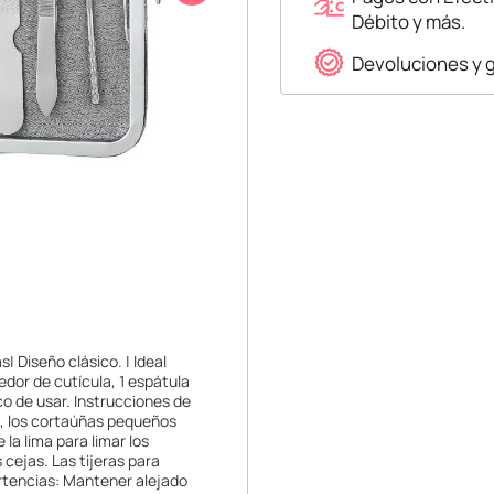
Débito y más.
Devoluciones y 
 Diseño clásico. | Ideal
vedor de cutícula, 1 espátula
ico de usar. Instrucciones de
s, los cortaúñas pequeños
 la lima para limar los
 cejas. Las tijeras para
ertencias: Mantener alejado