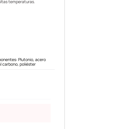
altas temperaturas.
onentes: Plutonio, acero
al carbono, poliéster