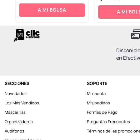
A MI BOLSA
A MI BOL
Disponibl
en Efectiv
SECCIONES
SOPORTE
Novedades
Mi cuenta
Los Más Vendidos
Mis pedidos
Mascarillas
Formas de Pago
Organizadores
Preguntas Frecuentes
Audifonos
Términos de las promocion