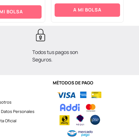
A MI BOLSA
 MI BOLSA
Todos tus pagos son
Seguros.
MÉTODOS DE PAGO
sotros
 Datos Personales
a Oficial