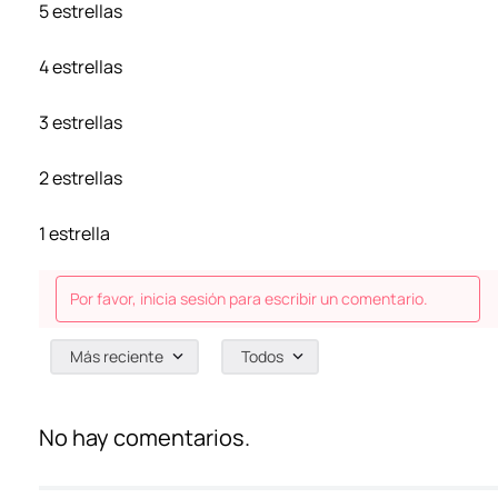
5 estrellas
4 estrellas
3 estrellas
2 estrellas
1 estrella
Por favor, inicia sesión para escribir un comentario.
Más reciente
Todos
No hay comentarios.