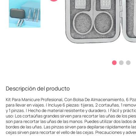
10
.
llaveros
Descripción del producto
Kit Para Manicure Profesional, Con Bolsa De Almacenamiento, 6 Pzas|
para llevar en viajes. | Incluye 6 piezas: tijeras, 2 cortauñas, 1 remo
y 1 pinzas. | Hecho de material resistente y duradero. | Fácil y práct
uso: Los cortaúñas grandes sirven para recortar las uñas de los pie
son para recortar las uñas de las manos. Puedes utilizar dos lados de
bordes de las uñas. Las pinzas sirven para depilarse rápidamente las
cejas sirven para recortar el vello de las cejas. Precauciones y adv