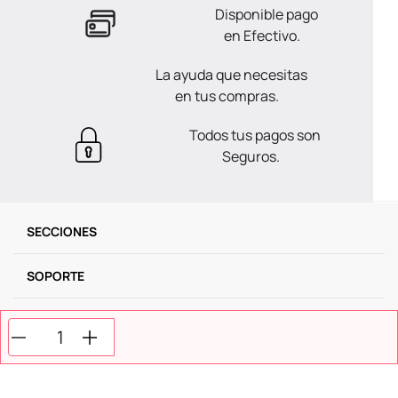
Disponible pago
en Efectivo.
La ayuda que necesitas
en tus compras.
Todos tus pagos son
Seguros.
SECCIONES
SOPORTE
SERVICIOS
NOSOTROS