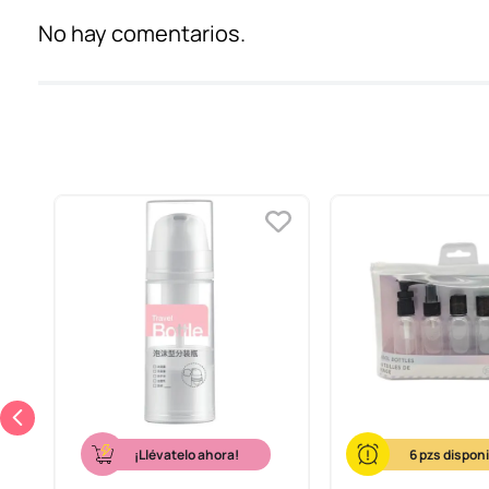
No hay comentarios.
¡Llévatelo ahora!
6