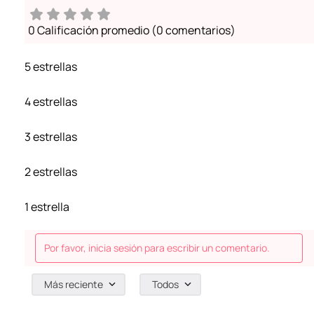
0 Calificación promedio
(0 comentarios)
5 estrellas
4 estrellas
3 estrellas
2 estrellas
1 estrella
Por favor, inicia sesión para escribir un comentario.
Más reciente
Todos