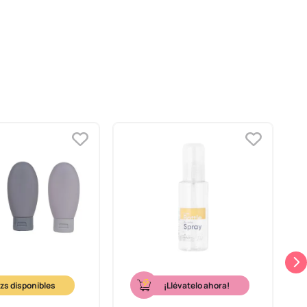
¡Llévatelo ahora!