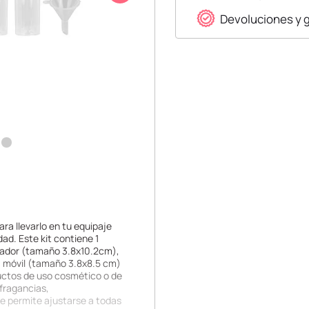
Devoluciones y 
ara llevarlo en tu equipaje
dad. Este kit contiene 1
izador (tamaño 3.8x10.2cm),
a móvil (tamaño 3.8x8.5 cm)
uctos de uso cosmético o de
fragancias,
se permite ajustarse a todas