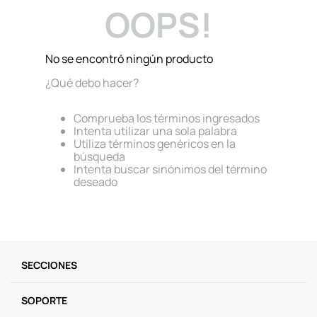
OOPS!
9
.
llaveros
10
.
one piece
No se encontró ningún producto
¿Qué debo hacer?
Comprueba los términos ingresados
Intenta utilizar una sola palabra
Utiliza términos genéricos en la
búsqueda
Intenta buscar sinónimos del término
deseado
SECCIONES
SOPORTE