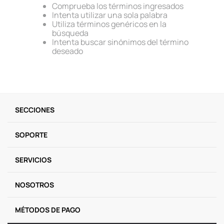
Comprueba los términos ingresados
9
.
llaveros
Intenta utilizar una sola palabra
Utiliza términos genéricos en la
10
.
one piece
búsqueda
Intenta buscar sinónimos del término
deseado
SECCIONES
SOPORTE
SERVICIOS
NOSOTROS
MÉTODOS DE PAGO