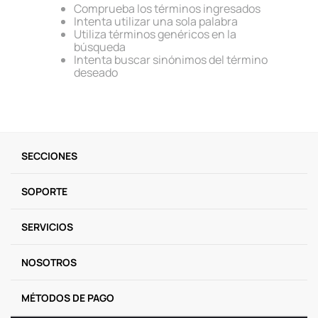
Comprueba los términos ingresados
9
.
one piece
Intenta utilizar una sola palabra
Utiliza términos genéricos en la
10
.
llaveros
búsqueda
Intenta buscar sinónimos del término
deseado
SECCIONES
SOPORTE
SERVICIOS
NOSOTROS
MÉTODOS DE PAGO