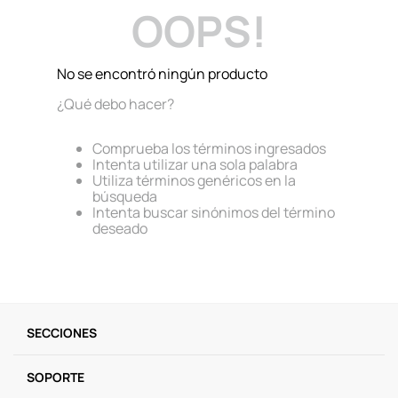
OOPS!
9
.
one piece
10
.
llaveros
No se encontró ningún producto
¿Qué debo hacer?
Comprueba los términos ingresados
Intenta utilizar una sola palabra
Utiliza términos genéricos en la
búsqueda
Intenta buscar sinónimos del término
deseado
SECCIONES
SOPORTE