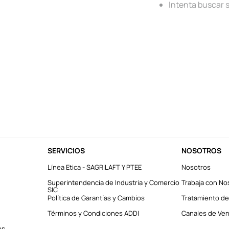
Intenta buscar 
SERVICIOS
NOSOTROS
Línea Etica - SAGRILAFT Y PTEE
Nosotros
Superintendencia de Industria y Comercio
Trabaja con No
SIC
Política de Garantías y Cambios
Tratamiento de
Términos y Condiciones ADDI
Canales de Vent
es