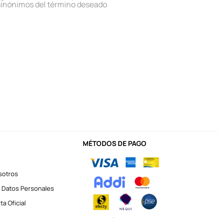
sinónimos del término deseado
MÉTODOS DE PAGO
sotros
 Datos Personales
a Oficial